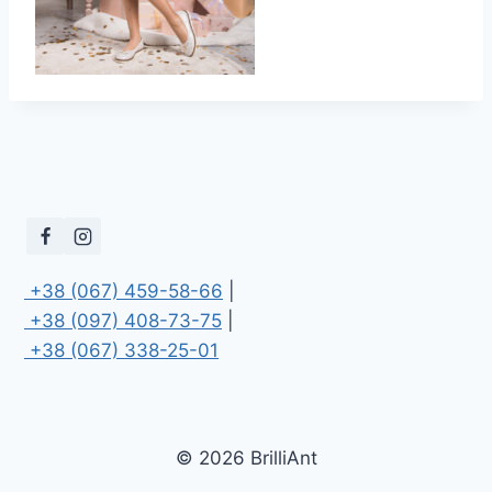
 +38 (067) 459-58-66
 +38 (097) 408-73-75
 +38 (067) 338-25-01
© 2026 BrilliAnt