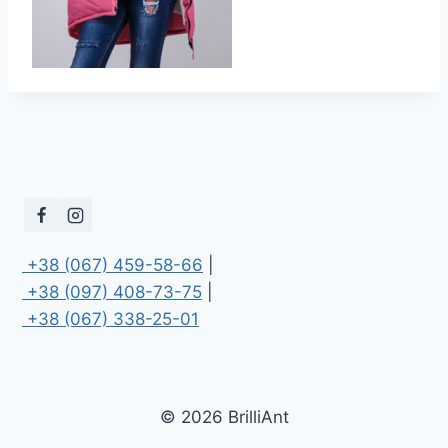
 +38 (067) 459-58-66
 +38 (097) 408-73-75
 +38 (067) 338-25-01
© 2026 BrilliAnt