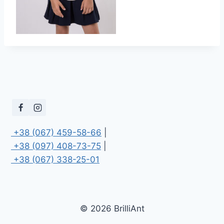
 +38 (067) 459-58-66
 +38 (097) 408-73-75
 +38 (067) 338-25-01
© 2026 BrilliAnt