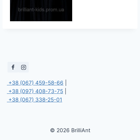
 +38 (067) 459-58-66
 +38 (097) 408-73-75
 +38 (067) 338-25-01
© 2026 BrilliAnt