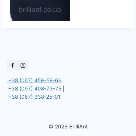
 +38 (067) 459-58-66
 +38 (097) 408-73-75
 +38 (067) 338-25-01
© 2026 BrilliAnt