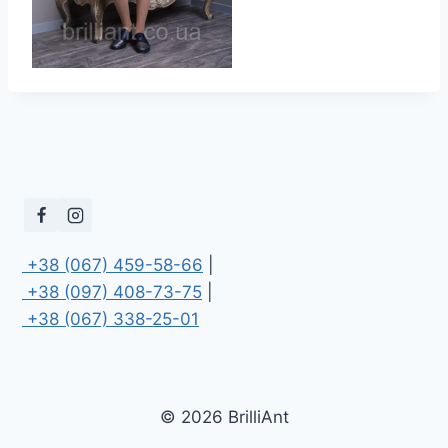
 +38 (067) 459-58-66
 +38 (097) 408-73-75
 +38 (067) 338-25-01
© 2026 BrilliAnt