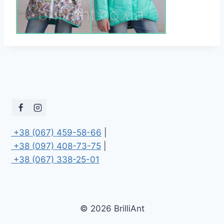
 +38 (067) 459-58-66
 +38 (097) 408-73-75
 +38 (067) 338-25-01
© 2026 BrilliAnt