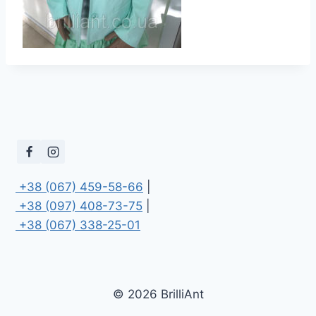
 +38 (067) 459-58-66
 +38 (097) 408-73-75
 +38 (067) 338-25-01
© 2026 BrilliAnt