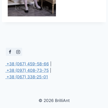
 +38 (067) 459-58-66
 +38 (097) 408-73-75
 +38 (067) 338-25-01
© 2026 BrilliAnt