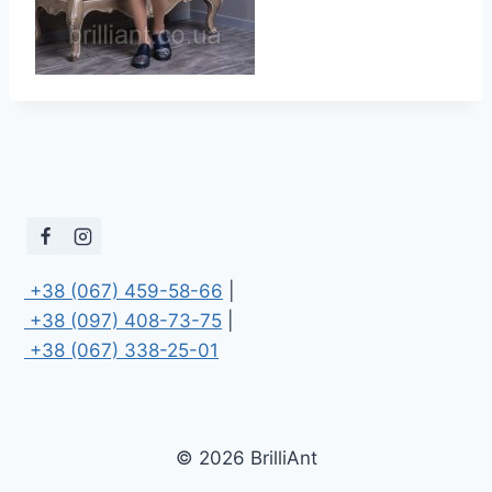
 +38 (067) 459-58-66
 +38 (097) 408-73-75
 +38 (067) 338-25-01
© 2026 BrilliAnt