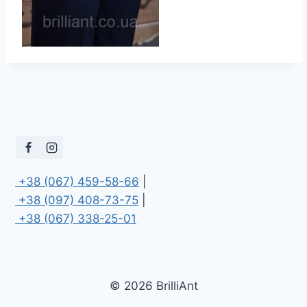
 +38 (067) 459-58-66
 +38 (097) 408-73-75
 +38 (067) 338-25-01
© 2026 BrilliAnt