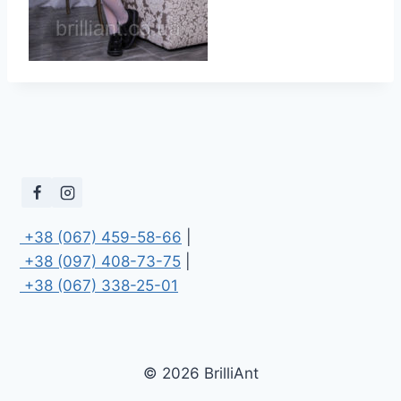
 +38 (067) 459-58-66
 +38 (097) 408-73-75
 +38 (067) 338-25-01
© 2026 BrilliAnt