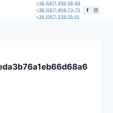
+38 (067) 459-58-66
+38 (097) 408-73-75
+38 (067) 338-25-01
eda3b76a1eb66d68a6