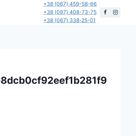
+38 (067) 459-58-66
+38 (097) 408-73-75
+38 (067) 338-25-01
8dcb0cf92eef1b281f9